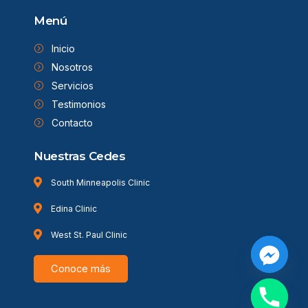
Menú
Inicio
Nosotros
Servicios
Testimonios
Contacto
Nuestras Cedes
South Minneapolis Clinic
Edina Clinic
West St. Paul Clinic
Conoce más