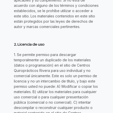
aplicables y su cumplimiento. Si no está de
acuerdo con alguno de los términos y condiciones
establecidos, se le prohíbe utilizar o acceder a
este sitio. Los materiales contenidos en este sitio
están protegidos por las leyes de derechos de
autor y marcas comerciales pertinentes.
2. Licencia de uso
1. Se permite permiso para descargar
temporalmente un duplicado de los materiales
(datos o programación) en el sitio de Centros
Quiroprácticos Rivera para uso individual y no
comercial únicamente. Este es solo un permiso de
licencia y no un intercambio de título, y bajo este
permiso usted no puede: A) Modificar o copiar los
materiales. B) utilizar los materiales para cualquier
uso comercial o para cualquier presentación
pública (comercial o no comercial). C) intentar
descompilar o reconstruir cualquier producto o
material contenido en el sitio de Centros