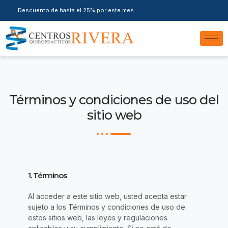
Ir
Descuento de hasta el 25% por este mes
al
contenido
Términos y condiciones de uso del
sitio web
1. Términos
Al acceder a este sitio web, usted acepta estar
sujeto a los Términos y condiciones de uso de
estos sitios web, las leyes y regulaciones